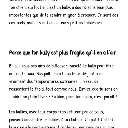
ton chien, surtout si c’est un bully, a des raisons bien plus
importantes que de le rendre mignon à croquer. Ce sont des
costauds, mais ils ont aussi leurs petites faiblesses.
Parce que ton bully est plus fragile qu’il en a l’air
Eh oui, sous ses airs de bulldozer musclé, le bully peut être
un peu frileux. Ses poils courts ne le protègent pas
vraiment des températures extrêmes. L’hiver, ils
ressentent le froid, tout comme nous. Est-ce que tu sors en
t-shirt en plein hiver ? Eh bien, pour ton chien, c’est pareil !
Les bullies, avec leur corps trapu et leur peu de poils,
peuvent aussi être sensibles à la chaleur. Un petit t-shirt
léger en été peut justement protéger leur peau des rayons