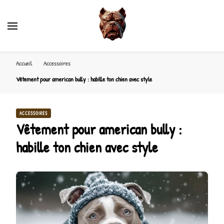
Accueil
Accessoires
Vêtement pour american bully : habille ton chien avec style
ACCESSOIRES
Vêtement pour american bully :
habille ton chien avec style