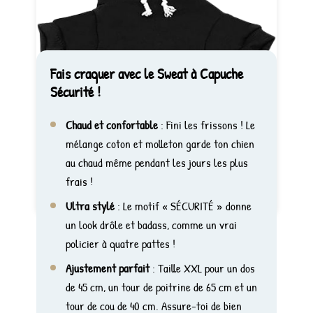
Fais craquer avec le Sweat à Capuche
Sécurité !
Chaud et confortable
: Fini les frissons ! Le
mélange coton et molleton garde ton chien
au chaud même pendant les jours les plus
frais !
Ultra stylé
: Le motif « SÉCURITÉ » donne
un look drôle et badass, comme un vrai
policier à quatre pattes !
Ajustement parfait
: Taille XXL pour un dos
de 45 cm, un tour de poitrine de 65 cm et un
tour de cou de 40 cm. Assure-toi de bien