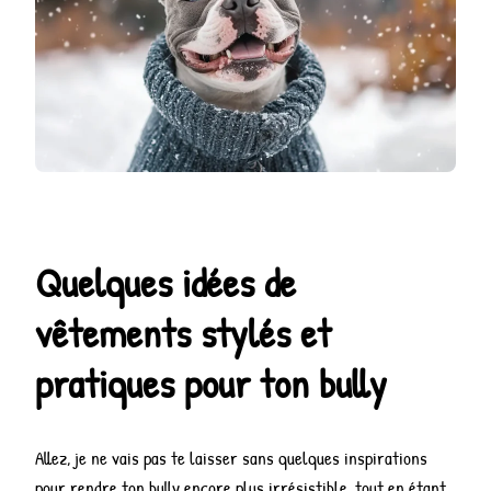
Quelques idées de
vêtements stylés et
pratiques pour ton bully
Allez, je ne vais pas te laisser sans quelques inspirations
pour rendre ton bully encore plus irrésistible, tout en étant