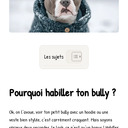
Les sujets
Pourquoi habiller ton bully ?
Ok, on l’avoue, voir ton petit bully avec un hoodie ou une
veste bien stylée, c’est carrément craquant. Mais soyons
sérieux deux secondes, le look, ce n’est qu’un bonus ! Habiller