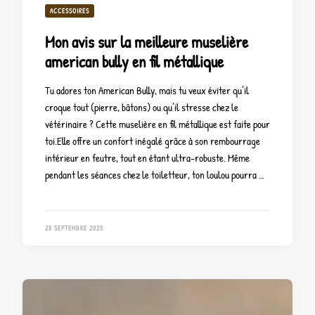
ACCESSOIRES
Mon avis sur la meilleure muselière
american bully en fil métallique
Tu adores ton American Bully, mais tu veux éviter qu’il
croque tout (pierre, bâtons) ou qu’il stresse chez le
vétérinaire ? Cette muselière en fil métallique est faite pour
toi.Elle offre un confort inégalé grâce à son rembourrage
intérieur en feutre, tout en étant ultra-robuste. Même
pendant les séances chez le toiletteur, ton loulou pourra …
28 SEPTEMBRE 2025