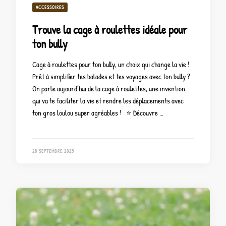
ACCESSOIRES
Trouve la cage à roulettes idéale pour
ton bully
Cage à roulettes pour ton bully, un choix qui change la vie !
Prêt à simplifier tes balades et tes voyages avec ton bully ?
On parle aujourd’hui de la cage à roulettes, une invention
qui va te faciliter la vie et rendre les déplacements avec
ton gros loulou super agréables ! ⭐ Découvre …
28 SEPTEMBRE 2025