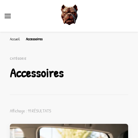
Accueil
Accessoires
CATÉGORIE
Accessoires
Affichage : 11 RÉSULTATS