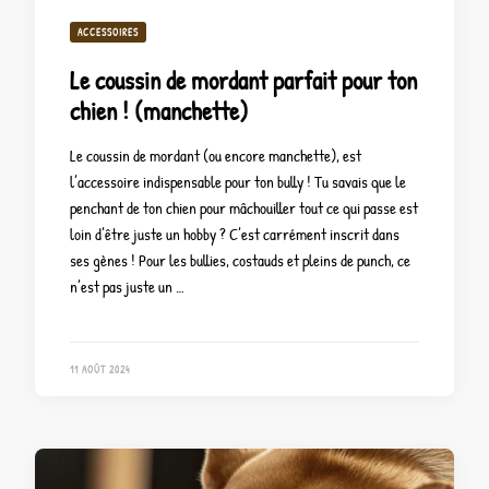
ACCESSOIRES
Le coussin de mordant parfait pour ton
chien ! (manchette)
Le coussin de mordant (ou encore manchette), est
l’accessoire indispensable pour ton bully ! Tu savais que le
penchant de ton chien pour mâchouiller tout ce qui passe est
loin d’être juste un hobby ? C’est carrément inscrit dans
ses gènes ! Pour les bullies, costauds et pleins de punch, ce
n’est pas juste un …
11 AOÛT 2024