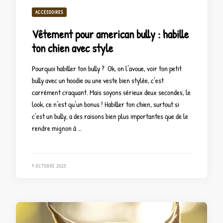
ACCESSOIRES
Vêtement pour american bully : habille
ton chien avec style
Pourquoi habiller ton bully ? Ok, on l’avoue, voir ton petit
bully avec un hoodie ou une veste bien stylée, c’est
carrément craquant. Mais soyons sérieux deux secondes, le
look, ce n’est qu’un bonus ! Habiller ton chien, surtout si
c’est un bully, a des raisons bien plus importantes que de le
rendre mignon à …
9 OCTOBRE 2025