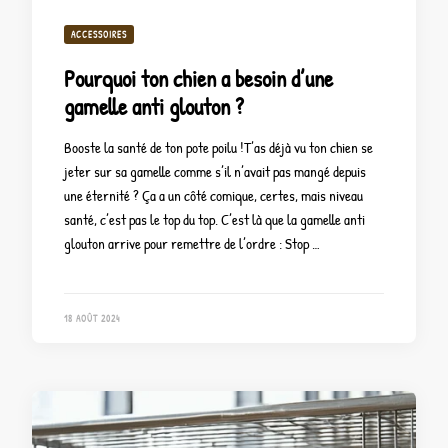
ACCESSOIRES
Pourquoi ton chien a besoin d’une
gamelle anti glouton ?
Booste la santé de ton pote poilu !T’as déjà vu ton chien se
jeter sur sa gamelle comme s’il n’avait pas mangé depuis
une éternité ? Ça a un côté comique, certes, mais niveau
santé, c’est pas le top du top. C’est là que la gamelle anti
glouton arrive pour remettre de l’ordre : Stop …
18 AOÛT 2024