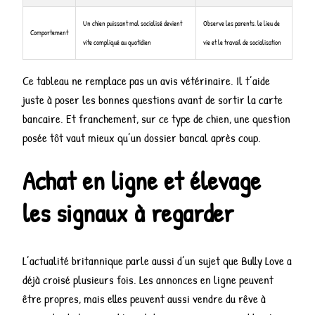
Un chien puissant mal socialisé devient
Observe les parents, le lieu de
Comportement
vite compliqué au quotidien
vie et le travail de socialisation
Ce tableau ne remplace pas un avis vétérinaire. Il t’aide
juste à poser les bonnes questions avant de sortir la carte
bancaire. Et franchement, sur ce type de chien, une question
posée tôt vaut mieux qu’un dossier bancal après coup.
Achat en ligne et élevage
les signaux à regarder
L’actualité britannique parle aussi d’un sujet que Bully Love a
déjà croisé plusieurs fois. Les annonces en ligne peuvent
être propres, mais elles peuvent aussi vendre du rêve à