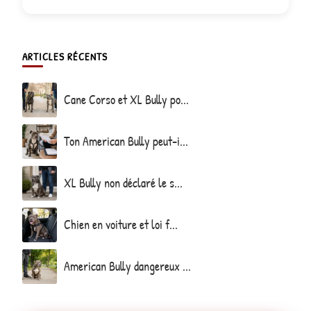
ARTICLES RÉCENTS
Cane Corso et XL Bully po...
Ton American Bully peut-i...
XL Bully non déclaré le s...
Chien en voiture et loi f...
American Bully dangereux ...