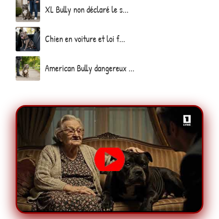
XL Bully non déclaré le s...
Chien en voiture et loi f...
American Bully dangereux ...