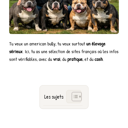
Tu veux un american bully, tu veux surtout
un élevage
sérieux
. Ici, tu as une sélection de sites français où les infos
sont vérifiables, avec du
vrai
, du
pratique
, et du
cash
.
Les sujets