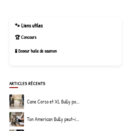
🐾 Liens utiles
🏆 Concours
🧪 Doseur huile de saumon
ARTICLES RÉCENTS
Cane Corso et XL Bully po...
Ton American Bully peut-i...