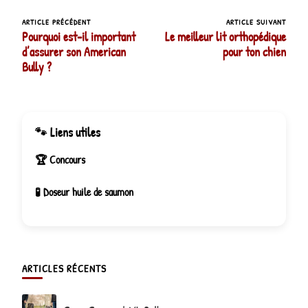
ARTICLE PRÉCÉDENT
ARTICLE SUIVANT
Navigation
Pourquoi est-il important
Le meilleur lit orthopédique
d’article
d’assurer son American
pour ton chien
Bully ?
🐾 Liens utiles
🏆 Concours
🧪 Doseur huile de saumon
ARTICLES RÉCENTS